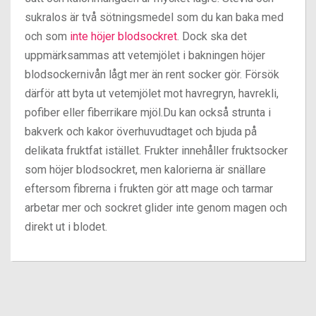
sukralos är två sötningsmedel som du kan baka med
och som
inte höjer blodsockret
. Dock ska det
uppmärksammas att vetemjölet i bakningen höjer
blodsockernivån lågt mer än rent socker gör. Försök
därför att byta ut vetemjölet mot havregryn, havrekli,
pofiber eller fiberrikare mjöl.Du kan också strunta i
bakverk och kakor överhuvudtaget och bjuda på
delikata fruktfat istället. Frukter innehåller fruktsocker
som höjer blodsockret, men kalorierna är snällare
eftersom fibrerna i frukten gör att mage och tarmar
arbetar mer och sockret glider inte genom magen och
direkt ut i blodet.