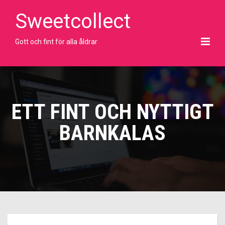
Skip
to
Sweetcollect
content
Gott och fint för alla åldrar
ETT FINT OCH NYTTIGT
BARNKALAS