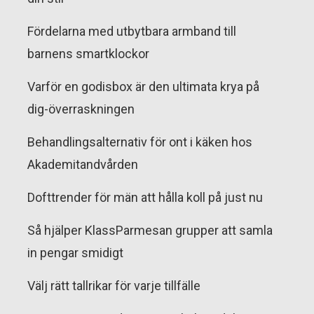
Fördelarna med utbytbara armband till
barnens smartklockor
Varför en godisbox är den ultimata krya på
dig-överraskningen
Behandlingsalternativ för ont i käken hos
Akademitandvården
Dofttrender för män att hålla koll på just nu
Så hjälper KlassParmesan grupper att samla
in pengar smidigt
Välj rätt tallrikar för varje tillfälle