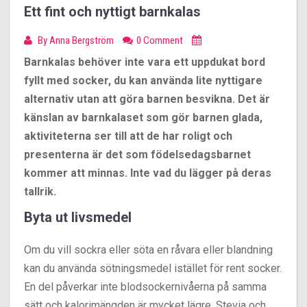
Ett fint och nyttigt barnkalas
By
Anna Bergström
0 Comment
Barnkalas behöver inte vara ett uppdukat bord
fyllt med socker, du kan använda lite nyttigare
alternativ utan att göra barnen besvikna. Det är
känslan av barnkalaset som gör barnen glada,
aktiviteterna ser till att de har roligt och
presenterna är det som födelsedagsbarnet
kommer att minnas. Inte vad du lägger på deras
tallrik.
Byta ut livsmedel
Om du vill sockra eller söta en råvara eller blandning
kan du använda sötningsmedel istället för rent socker.
En del påverkar inte blodsockernivåerna på samma
sätt och kalorimängden är mycket lägre. Stevia och